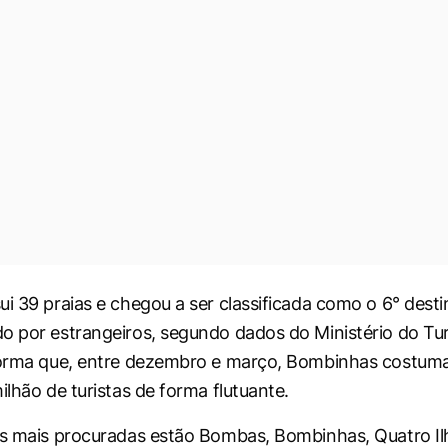
i 39 praias e chegou a ser classificada como o 6° destin
o por estrangeiros, segundo dados do Ministério do Tu
nforma que, entre dezembro e março, Bombinhas costum
ilhão de turistas de forma flutuante.
as mais procuradas estão Bombas, Bombinhas, Quatro Il