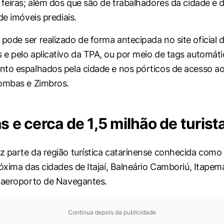
 feiras; além dos que são de trabalhadores da cidade e 
de imóveis prediais.
ode ser realizado de forma antecipada no site oficial d
e pelo aplicativo da TPA, ou por meio de
tags
automátic
to espalhados pela cidade e nos pórticos de acesso ao
Bombas e Zimbros.
s e cerca de 1,5 milhão de turist
 parte da região turística catarinense conhecida como
róxima das cidades de Itajaí, Balneário Camboriú, Itapem
 aeroporto de Navegantes.
Continua depois da publicidade