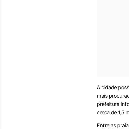
A cidade possu
mais procurad
prefeitura i
cerca de 1,5 m
Entre as prai