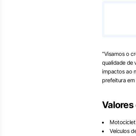
“Visamos o cr
qualidade de 
impactos ao m
prefeitura em
Valores
Motociclet
Veículos d