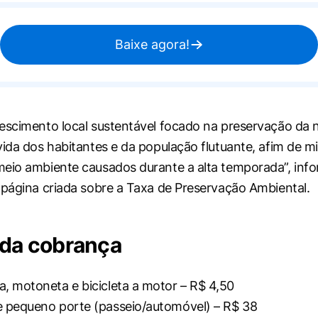
Baixe agora!
escimento local sustentável focado na preservação da 
vida dos habitantes e da população flutuante, afim de m
eio ambiente causados durante a alta temporada”, inf
 página criada sobre a Taxa de Preservação Ambiental.
 da cobrança
a, motoneta e bicicleta a motor – R$ 4,50
e pequeno porte (passeio/automóvel) – R$ 38