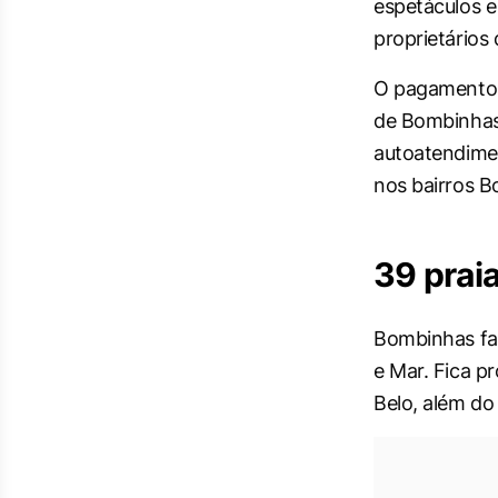
espetáculos e
proprietários 
O pagamento p
de Bombinhas 
autoatendimen
nos bairros 
39 praia
Bombinhas faz
e Mar. Fica p
Belo, além do