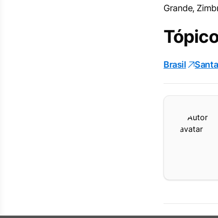
Grande, Zimbr
Tópico
Brasil
Santa