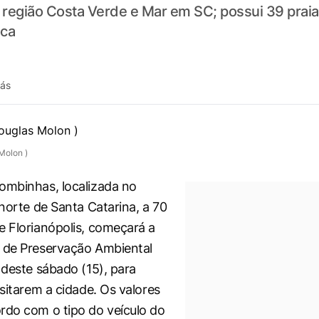
região Costa Verde e Mar em SC; possui 39 prai
oca
rás
Molon )
ombinhas, localizada no
-norte de Santa Catarina, a 70
e Florianópolis, começará a
 de Preservação Ambiental
 deste sábado (15), para
isitarem a cidade. Os valores
rdo com o tipo do veículo do