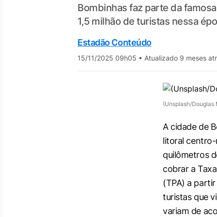
Bombinhas faz parte da famosa 
1,5 milhão de turistas nessa ép
Estadão Conteúdo
15/11/2025 09h05
•
Atualizado 9 meses at
(Unsplash/Douglas 
A cidade de B
litoral centro
quilômetros d
cobrar a Taxa
(TPA) a partir
turistas que v
variam de aco