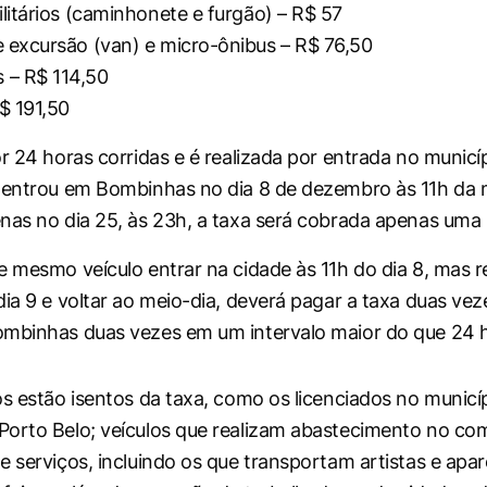
ilitários (caminhonete e furgão) – R$ 57
e excursão (van) e micro-ônibus – R$ 76,50
 – R$ 114,50
$ 191,50
r 24 horas corridas e é realizada por entrada no municíp
 entrou em Bombinhas no dia 8 de dezembro às 11h da 
nas no dia 25, às 23h, a taxa será cobrada apenas uma 
e mesmo veículo entrar na cidade às 11h do dia 8, mas re
dia 9 e voltar ao meio-dia, deverá pagar a taxa duas vez
ombinhas duas vezes em um intervalo maior do que 24 
os estão isentos da taxa, como os licenciados no municí
orto Belo; veículos que realizam abastecimento no com
e serviços, incluindo os que transportam artistas e ap