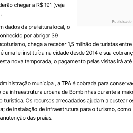
oderão chegar a R$ 191 (veja
.
Publicidade
 dados da prefeitura local, o
conhecido por abrigar 39
 ecoturismo, chega a receber 1,5 milhão de turistas entr
é uma lei instituída na cidade desde 2014 e sua cobranç
esta nova temporada, o pagamento pelas visitas irá até 
ministração municipal, a TPA é cobrada para conserva
da infraestrutura urbana de Bombinhas durante a maio
turística. Os recursos arrecadados ajudam a custear o
a; de instalação de infraestrutura para o turismo, como 
 manutenção das praias.