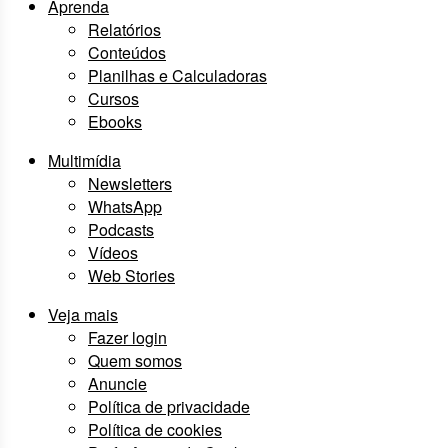
Aprenda
Relatórios
Conteúdos
Planilhas e Calculadoras
Cursos
Ebooks
Multimídia
Newsletters
WhatsApp
Podcasts
Vídeos
Web Stories
Veja mais
Fazer login
Quem somos
Anuncie
Política de privacidade
Política de cookies