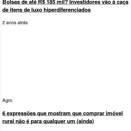
Bolsas de até R$ 185 mil? Investidores vão à caça
de itens de luxo hiperdiferenciados
2 anos atrás
Agro
6 expressões que mostram que comprar imóvel
rural não é para qualquer um (ainda)