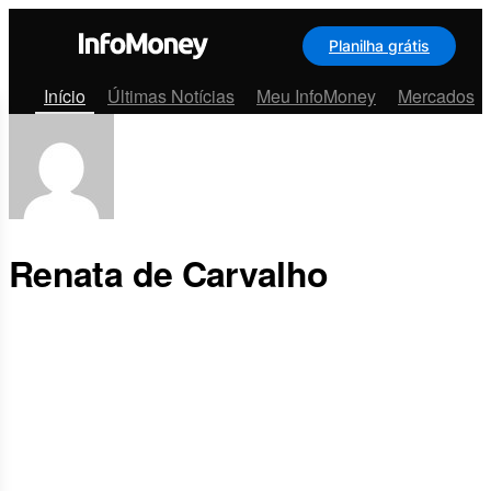
Planilha grátis
Menu
Início
Últimas Notícias
Meu InfoMoney
Mercados
Renata de Carvalho