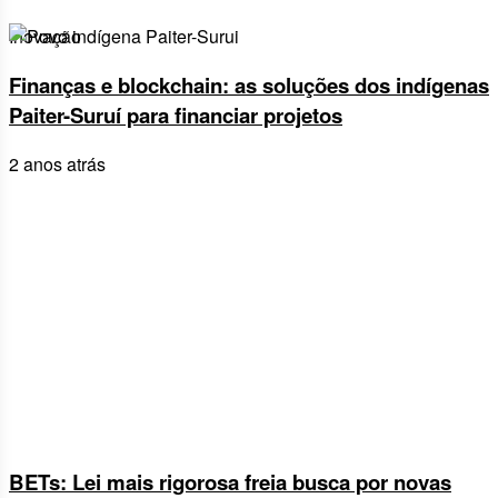
Inovação
Finanças e blockchain: as soluções dos indígenas
Paiter-Suruí para financiar projetos
2 anos atrás
BETs: Lei mais rigorosa freia busca por novas