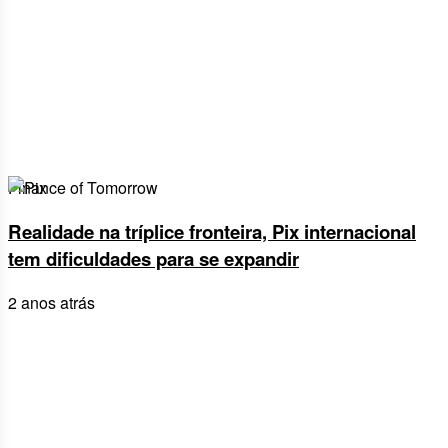
Finance of Tomorrow
Realidade na tríplice fronteira, Pix internacional
tem dificuldades para se expandir
2 anos atrás