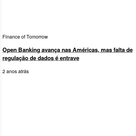
Finance of Tomorrow
Open Banking avança nas Américas, mas falta de
regulação de dados é entrave
2 anos atrás