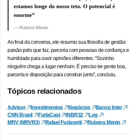
estamos longe do nosso teto. O potencial é
enorme”
— Rubens Menin
Ao final da conversa, ele resumiu sua filosofia de gestão:
paixão pelo que faz, parceria com pessoas de confiança e
humildade para ouvir opiniões diferentes. “Sozinho
ninguém chega a lugar nenhum. É preciso ter gente boa,
parceria e disposição para construir junto”, concluiu.
Tópicos relacionados
Advisor
Investimentos
Negócios
Banco Inter
CNN Brasil
FurlaCast
INBR32
Log
MRV (MRVR3)
Rafael Furlanetti
Rubens Menin