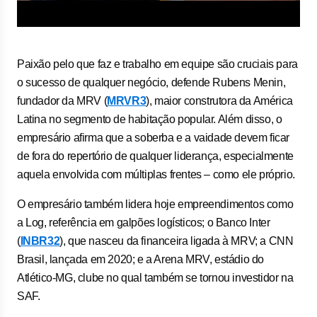
Paixão pelo que faz e trabalho em equipe são cruciais para
o sucesso de qualquer negócio, defende Rubens Menin,
fundador da MRV (
MRVR3
), maior construtora da América
Latina no segmento de habitação popular. Além disso, o
empresário afirma que a soberba e a vaidade devem ficar
de fora do repertório de qualquer liderança, especialmente
aquela envolvida com múltiplas frentes – como ele próprio.
O empresário também lidera hoje empreendimentos como
a Log, referência em galpões logísticos; o Banco Inter
(
INBR32
), que nasceu da financeira ligada à MRV; a CNN
Brasil, lançada em 2020; e a Arena MRV, estádio do
Atlético-MG, clube no qual também se tornou investidor na
SAF.