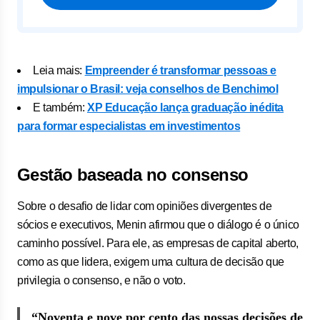
Leia mais:
Empreender é transformar pessoas e
impulsionar o Brasil: veja conselhos de Benchimol
E também:
XP Educação lança graduação inédita
para formar especialistas em investimentos
Gestão baseada no consenso
Sobre o desafio de lidar com opiniões divergentes de
sócios e executivos, Menin afirmou que o diálogo é o único
caminho possível. Para ele, as empresas de capital aberto,
como as que lidera, exigem uma cultura de decisão que
privilegia o consenso, e não o voto.
“Noventa e nove por cento das nossas decisões de