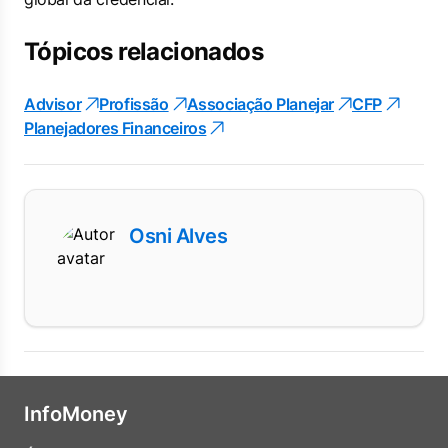
Tópicos relacionados
Advisor
Profissão
Associação Planejar
CFP
Planejadores Financeiros
Osni Alves
InfoMoney