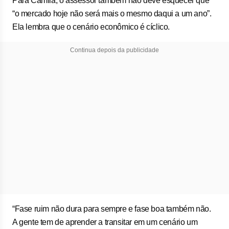
Para Camila, o assessor também não deve esquecer que
“o mercado hoje não será mais o mesmo daqui a um ano”.
Ela lembra que o cenário econômico é cíclico.
Continua depois da publicidade
“Fase ruim não dura para sempre e fase boa também não.
A gente tem de aprender a transitar em um cenário um