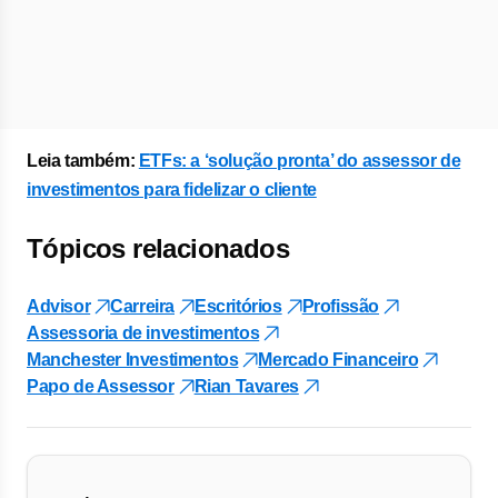
Leia também:
ETFs: a ‘solução pronta’ do assessor de
investimentos para fidelizar o cliente
Tópicos relacionados
Advisor
Carreira
Escritórios
Profissão
Assessoria de investimentos
Manchester Investimentos
Mercado Financeiro
Papo de Assessor
Rian Tavares