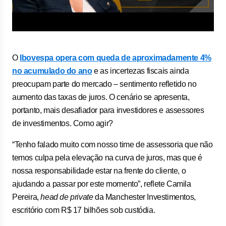
O
Ibovespa opera com queda de aproximadamente 4%
no acumulado do ano
e as incertezas fiscais ainda
preocupam parte do mercado – sentimento refletido no
aumento das taxas de juros. O cenário se apresenta,
portanto, mais desafiador para investidores e assessores
de investimentos. Como agir?
“Tenho falado muito com nosso time de assessoria que não
temos culpa pela elevação na curva de juros, mas que é
nossa responsabilidade estar na frente do cliente, o
ajudando a passar por este momento”, reflete Camila
Pereira,
head de private
da Manchester Investimentos,
escritório com R$ 17 bilhões sob custódia.