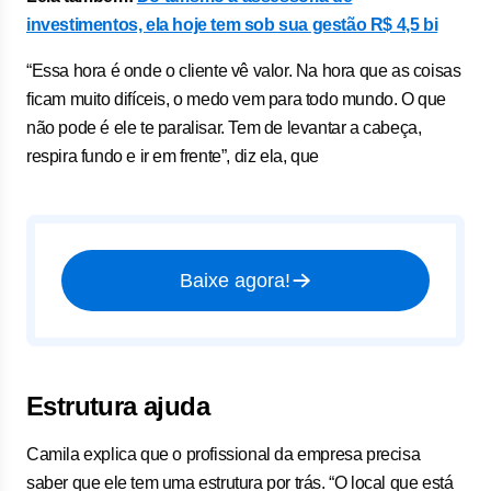
investimentos, ela hoje tem sob sua gestão R$ 4,5 bi
“Essa hora é onde o cliente vê valor. Na hora que as coisas
ficam muito difíceis, o medo vem para todo mundo. O que
não pode é ele te paralisar. Tem de levantar a cabeça,
respira fundo e ir em frente”, diz ela, que
Baixe agora!
Estrutura ajuda
Camila explica que o profissional da empresa precisa
saber que ele tem uma estrutura por trás. “O local que está