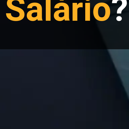
 
Salário
?