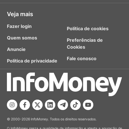
Veja mais
Fazer login
Política de cookies
Quem somos
Preferências de
Cookies
Anuncie
Fale conosco
Política de privacidade
© 2000-2026 InfoMoney. Todos os direitos reservados.
O InfoMoney preza a qualidade da informação e atesta a apuração de