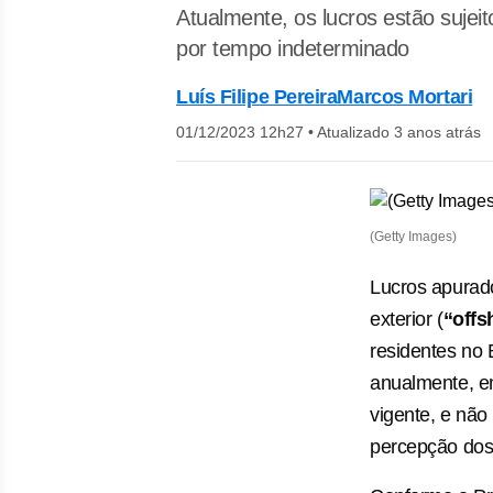
Atualmente, os lucros estão sujei
por tempo indeterminado
Luís Filipe Pereira
Marcos Mortari
01/12/2023 12h27
•
Atualizado 3 anos atrás
(Getty Images)
Lucros apurado
exterior (
“offs
residentes no 
anualmente, e
vigente, e nã
percepção dos 