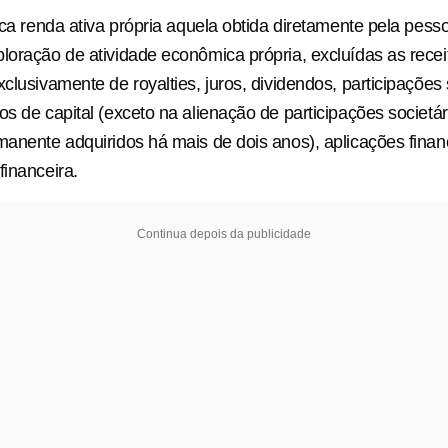
ica renda ativa própria aquela obtida diretamente pela pesso
loração de atividade econômica própria, excluídas as recei
clusivamente de royalties, juros, dividendos, participações 
os de capital (exceto na alienação de participações societár
manente adquiridos há mais de dois anos), aplicações finan
financeira.
Continua depois da publicidade