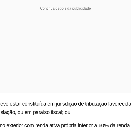
Continua depois da publicidade
deve estar constituída em jurisdição de tributação favorecid
islação, ou em paraíso fiscal; ou
o exterior com renda ativa própria inferior a 60% da renda t