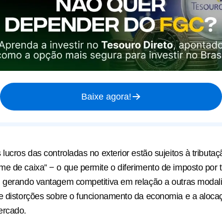
Baixe agora!
 lucros das controladas no exterior estão sujeitos à tributa
e de caixa” − o que permite o diferimento de imposto por
, gerando vantagem competitiva em relação a outras modal
e distorções sobre o funcionamento da economia e a aloca
ercado.