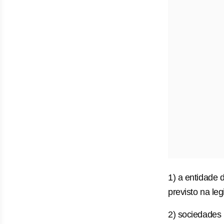
1) a entidade 
previsto na leg
2) sociedades n