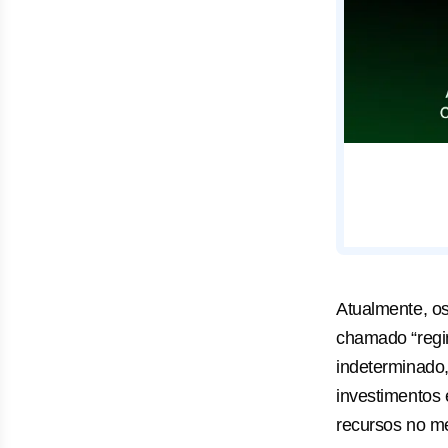
Atualmente, os
chamado “regim
indeterminado
investimentos 
recursos no m