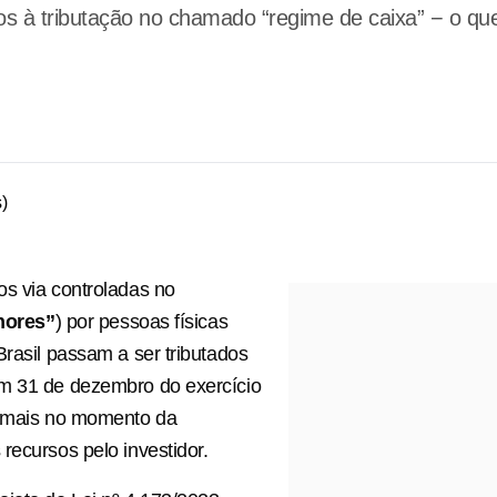
tos à tributação no chamado “regime de caixa” − o qu
s via controladas no
hores”
) por pessoas físicas
Brasil passam a ser tributados
m 31 de dezembro do exercício
o mais no momento da
recursos pelo investidor.