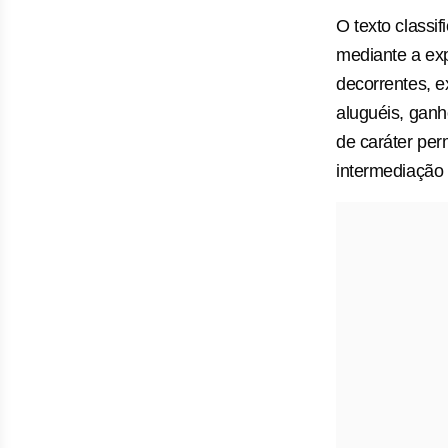
O texto classif
mediante a exp
decorrentes, ex
aluguéis, ganh
de caráter per
intermediação 