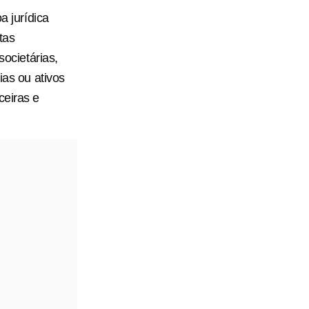
a jurídica
tas
societárias,
ias ou ativos
ceiras e