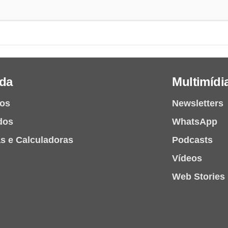
da
Multimídi
ios
Newsletters
dos
WhatsApp
as e Calculadoras
Podcasts
Vídeos
Web Stories