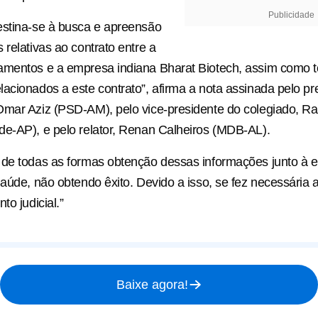
Publicidade
estina-se à busca e apreensão
 relativas ao contrato entre a
amentos e a empresa indiana Bharat Biotech, assim como 
acionados a este contrato”, afirma a nota assinada pelo pr
mar Aziz (PSD-AM), pelo vice-presidente do colegiado, Ra
e-AP), e pelo relator, Renan Calheiros (MDB-AL).
 de todas as formas obtenção dessas informações junto à 
Saúde, não obtendo êxito. Devido a isso, se fez necessária a
to judicial.”
Baixe agora!