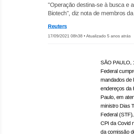
"Operação destina-se à busca e a
Biotech", diz nota de membros da
Reuters
17/09/2021 08h38
•
Atualizado 5 anos atrás
SÃO PAULO, 17
Federal cumpr
mandados de 
endereços da
Paulo, em ate
ministro Dias 
Federal (STF),
CPI da Covid 
da comissão de