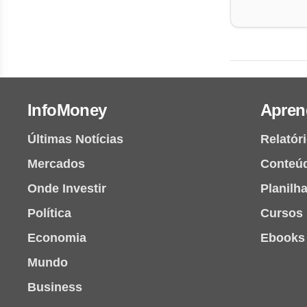
InfoMoney
Apren
Últimas Notícias
Relatór
Mercados
Conteú
Onde Investir
Planilh
Política
Cursos
Economia
Ebooks
Mundo
Business