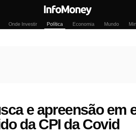
Onde Investir
Política
Economia
Mundo
Mi
sca e apreensão em 
ido da CPI da Covid