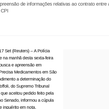
preensão de informações relativas ao contrato entre
 CPI
 Set (Reuters) – A Polícia
e na manhã desta sexta-feira
busca e apreensão em
 Precisa Medicamentos em São
ndimento a determinação do
Toffoli, do Supremo Tribunal
 que aceitou pedido feito pela
no Senado, informou a cúpula
 inquérito em nota.