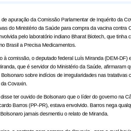
as de apuração da Comissão Parlamentar de Inquérito da C
tivas do Ministério da Saúde para compra da vacina contra 
volvida pelo laboratório indiano Bharat Biotech, que tinha
no Brasil a Precisa Medicamentos.
 à comissão, o deputado federal Luís Miranda (DEM-DF) e
iranda, que é servidor do Ministério da Saúde, afirmaram q
r Bolsonaro sobre indícios de irregularidades nas tratativas
 da Covaxin.
disse ter ouvido de Bolsonaro que o líder do governo na 
ardo Barros (PP-PR), estava envolvido. Barros nega qualq
. Bolsonaro jamais desmentiu o relato de Miranda.