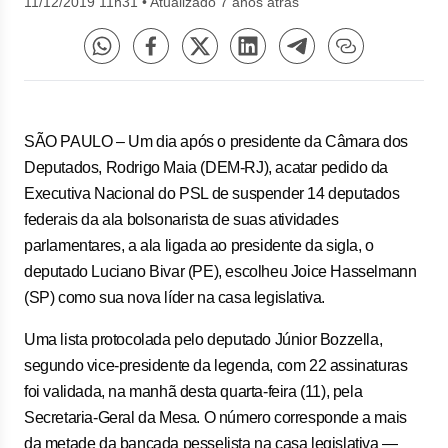
11/12/2019 11h31
•
Atualizado 7 anos atrás
SÃO PAULO – Um dia após o presidente da Câmara dos
Deputados, Rodrigo Maia (DEM-RJ), acatar pedido da
Executiva Nacional do PSL de suspender 14 deputados
federais da ala bolsonarista de suas atividades
parlamentares, a ala ligada ao presidente da sigla, o
deputado Luciano Bivar (PE), escolheu Joice Hasselmann
(SP) como sua nova líder na casa legislativa.
Uma lista protocolada pelo deputado Júnior Bozzella,
segundo vice-presidente da legenda, com 22 assinaturas
foi validada, na manhã desta quarta-feira (11), pela
Secretaria-Geral da Mesa. O número corresponde a mais
da metade da bancada pesselista na casa legislativa —