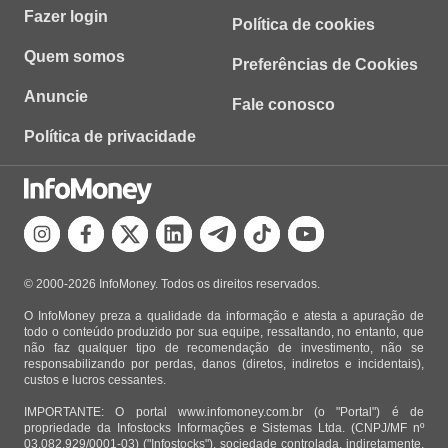
Fazer login
Política de cookies
Quem somos
Preferências de Cookies
Anuncie
Fale conosco
Política de privacidade
© 2000-2026 InfoMoney. Todos os direitos reservados.
O InfoMoney preza a qualidade da informação e atesta a apuração de
todo o conteúdo produzido por sua equipe, ressaltando, no entanto, que
não faz qualquer tipo de recomendação de investimento, não se
responsabilizando por perdas, danos (diretos, indiretos e incidentais),
custos e lucros cessantes.
IMPORTANTE: O portal www.infomoney.com.br (o "Portal") é de
propriedade da Infostocks Informações e Sistemas Ltda. (CNPJ/MF nº
03.082.929/0001-03) ("Infostocks"), sociedade controlada, indiretamente,