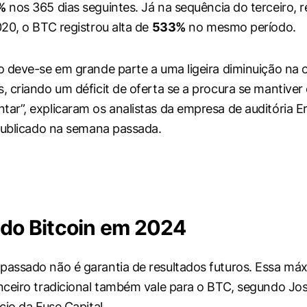
%
nos 365 dias seguintes. Já na sequência do terceiro, r
20, o BTC registrou alta de
533%
no mesmo período.
 deve-se em grande parte a uma ligeira diminuição na 
 criando um déficit de oferta se a procura se mantiver 
r”, explicaram os analistas da empresa de auditória E
publicado na semana passada.
 do Bitcoin em 2024
assado não é garantia de resultados futuros. Essa má
ceiro tradicional também vale para o BTC, segundo Jos
cio da Fuse Capital.