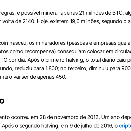
egras, é possível minerar apenas 21 milhões de BTC, al
 volta de 2140. Hoje, existem 19,6 milhões, segundo o 
coin nasceu, os mineradores (pessoas e empresas que 
ptos como recompensa) conseguiam colocar em circula
TC por dia. Após o primeiro
halving
, o total diário caiu 
undo, reduziu para 1.800; no terceiro, diminuiu para 900
mero vai ser de apenas 450.
co
ento ocorreu em 28 de novembro de 2012. Um ano depoi
. Após o segundo
halving
, em 9 de julho de 2016, o
cript