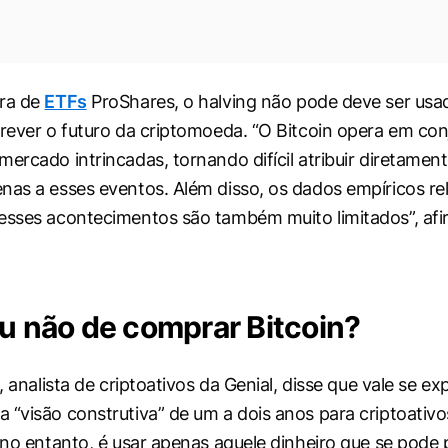
ora de
ETFs
ProShares, o halving não pode deve ser usa
prever o futuro da criptomoeda. “O Bitcoin opera em co
mercado intrincadas, tornando difícil atribuir diretamen
nas a esses eventos. Além disso, os dados empíricos rel
esses acontecimentos são também muito limitados”, afi
ou não de comprar Bitcoin?
i, analista de criptoativos da Genial, disse que vale se ex
 “visão construtiva” de um a dois anos para criptoati
 no entanto, é usar apenas aquele dinheiro que se pode p