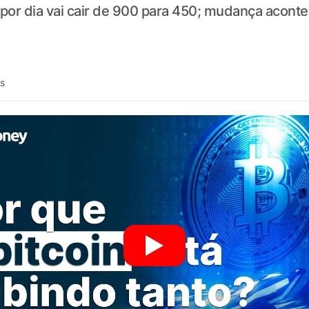
 por dia vai cair de 900 para 450; mudança acont
ás