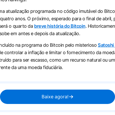
ma atualização programada no código imutável do Bitco
quatro anos. O próximo, esperado para o final de abril,
 será o quarto da
breve história do Bitcoin
. Historicamen
sobe em antes e depois da atualização.
 incluído na programa do Bitcoin pelo misterioso
Satoshi
 controlar a inflação e limitar o fornecimento da moeda
struído para ser escasso, como um recurso natural ou u
erente da uma moeda fiduciária.
Baixe agora!