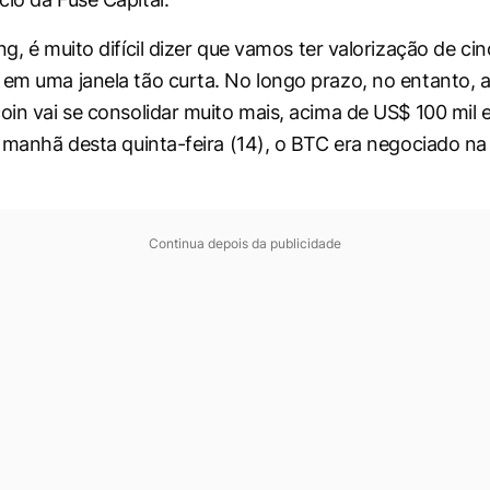
ing
, é muito difícil dizer que vamos ter valorização de ci
 em uma janela tão curta. No longo prazo, no entanto, 
coin vai se consolidar muito mais, acima de US$ 100 mil
Na manhã desta quinta-feira (14), o BTC era negociado n
Continua depois da publicidade