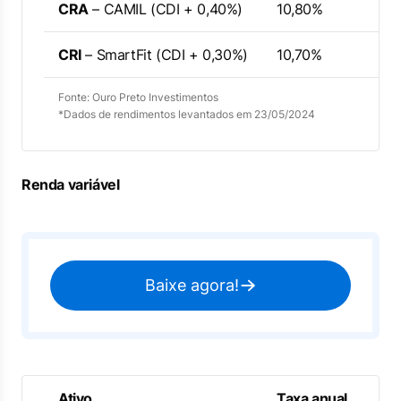
CRA
– CAMIL (CDI + 0,40%)
10,80%
CRI
– SmartFit (CDI + 0,30%)
10,70%
Fonte: Ouro Preto Investimentos
*Dados de rendimentos levantados em 23/05/2024
Renda variável
Baixe agora!
Ativo
Taxa anual