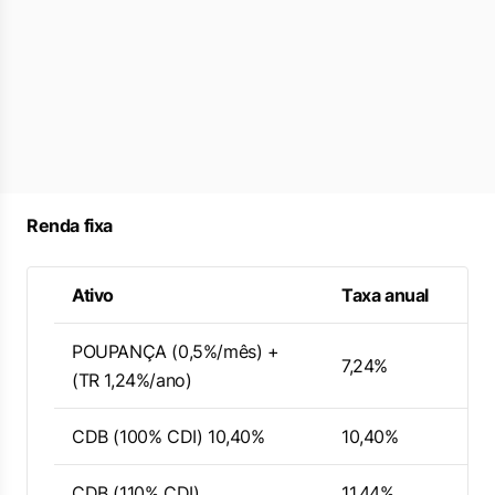
Renda fixa
Ativo
Taxa anual
POUPANÇA (0,5%/mês) +
7,24%
(TR 1,24%/ano)
CDB (100% CDI) 10,40%
10,40%
CDB (110% CDI)
11,44%