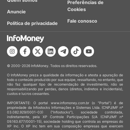
Quem somos
Preferências de
Cookies
Anuncie
Fale conosco
Política de privacidade
© 2000-2026 InfoMoney. Todos os direitos reservados.
O InfoMoney preza a qualidade da informação e atesta a apuração de
todo o conteúdo produzido por sua equipe, ressaltando, no entanto, que
não faz qualquer tipo de recomendação de investimento, não se
responsabilizando por perdas, danos (diretos, indiretos e incidentais),
custos e lucros cessantes.
IMPORTANTE: O portal www.infomoney.com.br (o "Portal") é de
propriedade da Infostocks Informações e Sistemas Ltda. (CNPJ/MF nº
03.082.929/0001-03) ("Infostocks"), sociedade controlada,
indiretamente, pela XP Controle Participações S/A (CNPJ/MF nº
09.163.677/0001-15), sociedade holding que controla as empresas do
XP Inc. O XP Inc tem em sua composição empresas que exercem