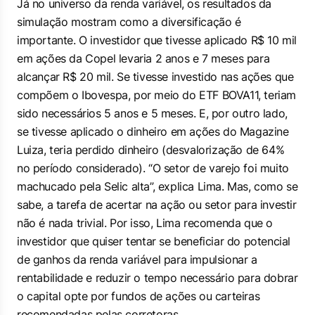
Já no universo da renda variável, os resultados da
simulação mostram como a diversificação é
importante. O investidor que tivesse aplicado R$ 10 mil
em ações da Copel levaria 2 anos e 7 meses para
alcançar R$ 20 mil. Se tivesse investido nas ações que
compõem o Ibovespa, por meio do ETF BOVA11, teriam
sido necessários 5 anos e 5 meses. E, por outro lado,
se tivesse aplicado o dinheiro em ações do Magazine
Luiza, teria perdido dinheiro (desvalorização de 64%
no período considerado). “O setor de varejo foi muito
machucado pela Selic alta”, explica Lima. Mas, como se
sabe, a tarefa de acertar na ação ou setor para investir
não é nada trivial. Por isso, Lima recomenda que o
investidor que quiser tentar se beneficiar do potencial
de ganhos da renda variável para impulsionar a
rentabilidade e reduzir o tempo necessário para dobrar
o capital opte por fundos de ações ou carteiras
recomendadas pelas corretoras.