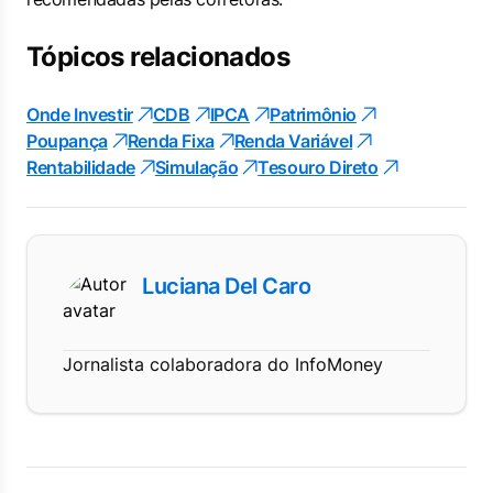
Tópicos relacionados
Onde Investir
CDB
IPCA
Patrimônio
Poupança
Renda Fixa
Renda Variável
Rentabilidade
Simulação
Tesouro Direto
Luciana Del Caro
Jornalista colaboradora do InfoMoney