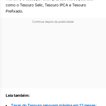
como o Tesouro Selic, Tesouro IPCA e Tesouro
Prefixado.
Continua depois da publicidade
Leia também:
Taxas do Tesouro renovam máxima em 12 meses;