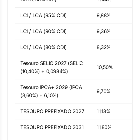
LCI / LCA (95% CDI)
9,88%
LCI / LCA (90% CDI)
9,36%
LCI / LCA (80% CDI)
8,32%
Tesouro SELIC 2027 (SELIC
10,50%
(10,40%) + 0,0984%)
Tesouro IPCA+ 2029 (IPCA
9,70%
(3,60%) + 6,10%)
TESOURO PREFIXADO 2027
11,13%
TESOURO PREFIXADO 2031
11,80%