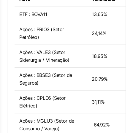
ETF : BOVA11
13,65%
Ações : PRIO3 (Setor
24,14%
Petróleo)
Ações : VALE3 (Setor
18,95%
Siderurgia / Mineração)
Ações : BBSE3 (Setor de
20,79%
Seguros)
Ações : CPLE6 (Setor
31,11%
Elétrico)
Ações : MGLU3 (Setor de
-64,92%
Consumo / Varejo)