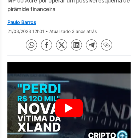
MP do Acre por operar um possível esquema de
pirâmide financeira
Paulo Barros
21/03/2023 12h01
•
Atualizado 3 anos atrás