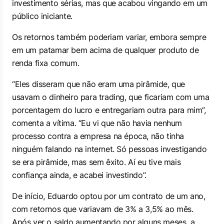
investimento sérias, mas que acabou vingando em um
público iniciante.
Os retornos também poderiam variar, embora sempre
em um patamar bem acima de qualquer produto de
renda fixa comum.
“Eles disseram que não eram uma pirâmide, que
usavam o dinheiro para trading, que ficariam com uma
porcentagem do lucro e entregariam outra para mim”,
comenta a vítima. “Eu vi que não havia nenhum
processo contra a empresa na época, não tinha
ninguém falando na internet. Só pessoas investigando
se era pirâmide, mas sem êxito. Aí eu tive mais
confiança ainda, e acabei investindo”.
De início, Eduardo optou por um contrato de um ano,
com retornos que variavam de 3% a 3,5% ao mês.
Após ver o saldo aumentando por alguns meses, a