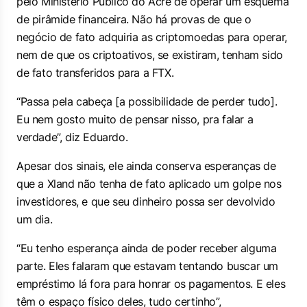
pelo Ministério Público do Acre de operar um esquema
de pirâmide financeira. Não há provas de que o
negócio de fato adquiria as criptomoedas para operar,
nem de que os criptoativos, se existiram, tenham sido
de fato transferidos para a FTX.
“Passa pela cabeça [a possibilidade de perder tudo].
Eu nem gosto muito de pensar nisso, pra falar a
verdade”, diz Eduardo.
Apesar dos sinais, ele ainda conserva esperanças de
que a Xland não tenha de fato aplicado um golpe nos
investidores, e que seu dinheiro possa ser devolvido
um dia.
“Eu tenho esperança ainda de poder receber alguma
parte. Eles falaram que estavam tentando buscar um
empréstimo lá fora para honrar os pagamentos. E eles
têm o espaço físico deles, tudo certinho”,