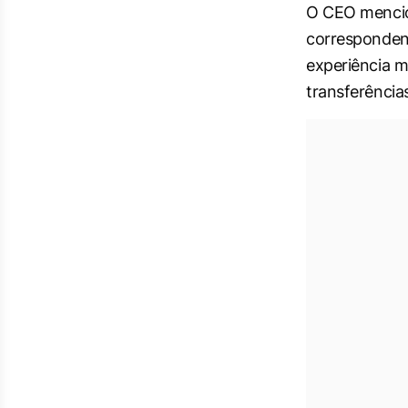
O CEO mencio
correspondent
experiência m
transferências