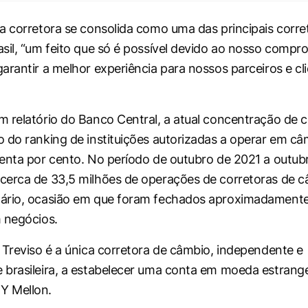
a corretora se consolida como uma das principais corre
sil, “um feito que só é possível devido ao nosso compr
arantir a melhor experiência para nossos parceiros e cli
 relatório do Banco Central, a atual concentração de c
 do ranking de instituições autorizadas a operar em câ
enta por cento. No período de outubro de 2021 a outub
cerca de 33,5 milhões de operações de corretoras de 
ário, ocasião em que foram fechados aproximadamente
 negócios.
 Treviso é a única corretora de câmbio, independente e
brasileira, a estabelecer uma conta em moeda estrange
Y Mellon.