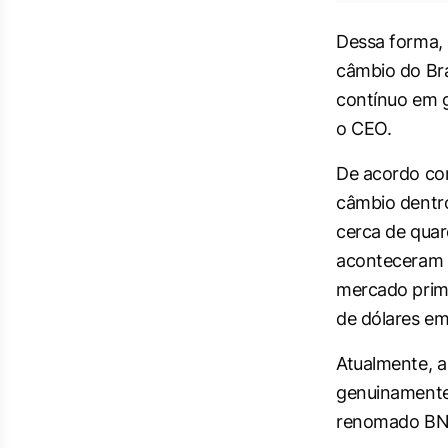
Dessa forma, 
câmbio do Bra
contínuo em g
o CEO.
De acordo com
câmbio dentro
cerca de quar
aconteceram 
mercado prim
de dólares em
Atualmente, a
genuinamente 
renomado BN