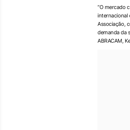
“O mercado ca
internacional
Associação, 
demanda da so
ABRACAM, Kel