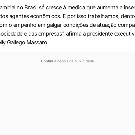
mbial no Brasil só́ cresce à medida que aumenta a inse
 dos agentes econômicos. E por isso trabalhamos, dentr
com o empenho em galgar condições de atuação compat
ciedade e das empresas”, afirma a presidente executiv
ly Gallego Massaro.
Continua depois da publicidade