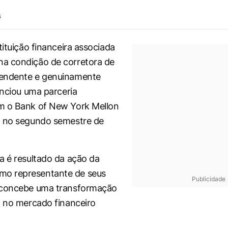
s
stituição financeira associada
a condição de corretora de
endente e genuinamente
unciou uma parceria
m o Bank of New York Mellon
, no segundo semestre de
a é resultado da ação da
o representante de seus
Publicidade
 concebe uma transformação
a no mercado financeiro