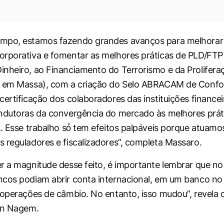
mpo, estamos fazendo grandes avanços para melhorar
rporativa e fomentar as melhores práticas de PLD/FTP
nheiro, ao Financiamento do Terrorismo e da Prolifer
o em Massa), com a criação do Selo ABRACAM de Confo
certificação dos colaboradores das instituições finance
ndutoras da convergência do mercado às melhores prát
s. Esse trabalho só́ tem efeitos palpáveis porque atuamo
 reguladores e fiscalizadores”, completa Massaro.
r a magnitude desse feito, é importante lembrar que no 
cos podiam abrir conta internacional, em um banco no e
 operações de câmbio. No entanto, isso mudou”, revela
on Nagem.