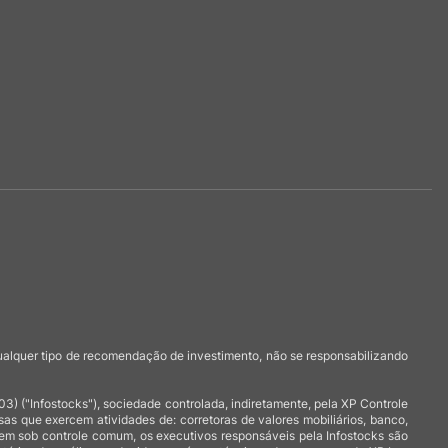
qualquer tipo de recomendação de investimento, não se responsabilizando
 ("Infostocks"), sociedade controlada, indiretamente, pela XP Controle
 que exercem atividades de: corretoras de valores mobiliários, banco,
arem sob controle comum, os executivos responsáveis pela Infostocks são