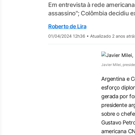
Em entrevista à rede americana
assassino"; Colômbia decidiu e
Roberto de Lira
01/04/2024 12h36
•
Atualizado 2 anos atrá
Javier Milei, presi
Argentina e C
esforço diplo
gerada por fo
presidente arg
sobre o chefe
Gustavo Petro
americana
C