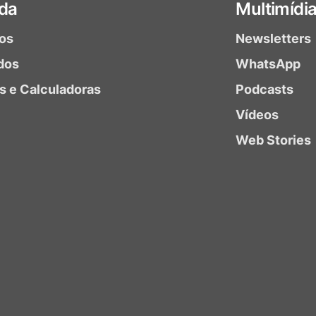
da
Multimídi
ios
Newsletters
dos
WhatsApp
as e Calculadoras
Podcasts
Vídeos
Web Stories