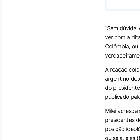
“Sem dúvida, 
ver com a di
Colômbia, ou 
verdadeirament
A reação colo
argentino det
do presidente
publicado pel
Milei acresce
presidentes d
posição ideol
ou seja, eles 