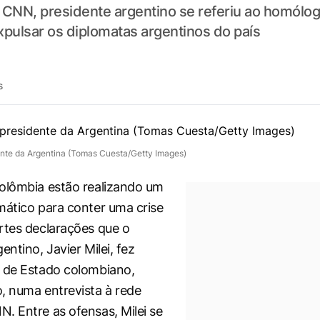
 CNN, presidente argentino se referiu ao homólog
xpulsar os diplomatas argentinos do país
s
dente da Argentina (Tomas Cuesta/Getty Images)
olômbia estão realizando um
mático para conter uma crise
rtes declarações que o
entino, Javier Milei, fez
 de Estado colombiano,
, numa entrevista à rede
NN
. Entre as ofensas, Milei se