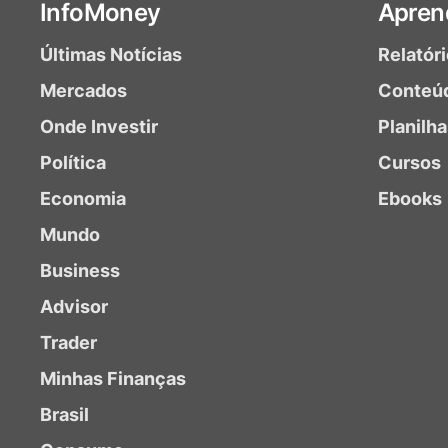
InfoMoney
Apren
Últimas Notícias
Relatór
Mercados
Conteú
Onde Investir
Planilh
Política
Cursos
Economia
Ebooks
Mundo
Business
Advisor
Trader
Minhas Finanças
Brasil