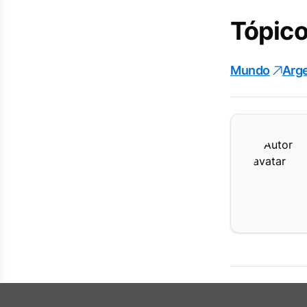
Tópico
Mundo
Arg