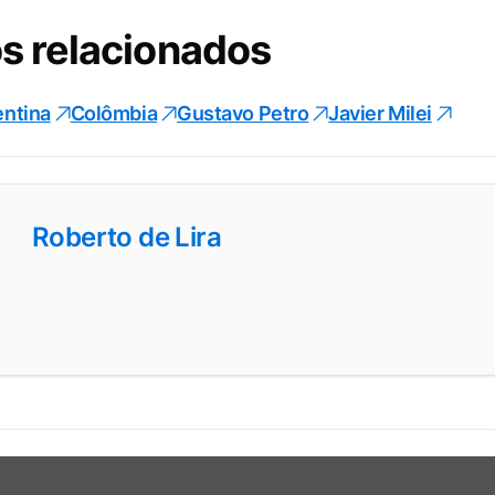
s relacionados
entina
Colômbia
Gustavo Petro
Javier Milei
Roberto de Lira