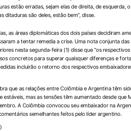
ras estão erradas, sejam elas de direita, de esquerda, o
s ditaduras são deles, estão bem”, disse.
ias, as áreas diplomáticas dos dois países decidiram am
ssaram a tentar remedia a crise. Uma nota conjunta das
riores nesta segunda-feira (1) disse que “os respectivo
os concretos para superar quaisquer diferenças e forta
medidas incluirão o retorno dos respectivos embaixador
bra que as relações entre Colômbia e Argentina têm sid
e estáveis, mas as tensões têm aumentado desde que Mi
embro. A Colômbia convocou seu embaixador na Argen
 comentários semelhantes feitos pelo líder argentino.
)