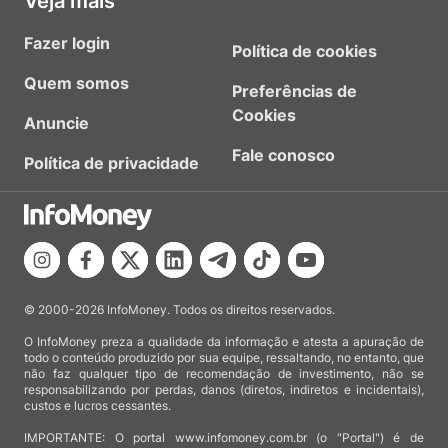
Veja mais
Fazer login
Política de cookies
Quem somos
Preferências de
Cookies
Anuncie
Fale conosco
Política de privacidade
© 2000-2026 InfoMoney. Todos os direitos reservados.
O InfoMoney preza a qualidade da informação e atesta a apuração de
todo o conteúdo produzido por sua equipe, ressaltando, no entanto, que
não faz qualquer tipo de recomendação de investimento, não se
responsabilizando por perdas, danos (diretos, indiretos e incidentais),
custos e lucros cessantes.
IMPORTANTE: O portal www.infomoney.com.br (o "Portal") é de