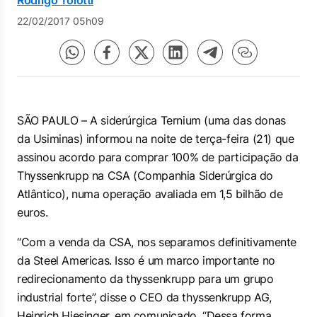
Rodrigo Tolotti
22/02/2017 05h09
SÃO PAULO – A siderúrgica Ternium (uma das donas
da Usiminas) informou na noite de terça-feira (21) que
assinou acordo para comprar 100% de participação da
Thyssenkrupp na CSA (Companhia Siderúrgica do
Atlântico), numa operação avaliada em 1,5 bilhão de
euros.
“Com a venda da CSA, nos separamos definitivamente
da Steel Americas. Isso é um marco importante no
redirecionamento da thyssenkrupp para um grupo
industrial forte”, disse o CEO da thyssenkrupp AG,
Heinrich Hiesinger, em comunicado. “Dessa forma,