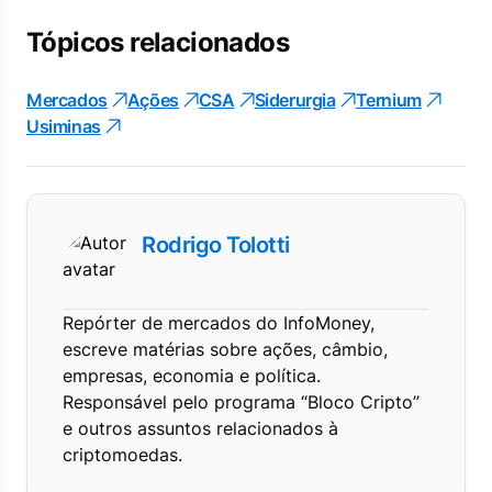
Tópicos relacionados
Mercados
Ações
CSA
Siderurgia
Ternium
Usiminas
Rodrigo Tolotti
Repórter de mercados do InfoMoney,
escreve matérias sobre ações, câmbio,
empresas, economia e política.
Responsável pelo programa “Bloco Cripto”
e outros assuntos relacionados à
criptomoedas.