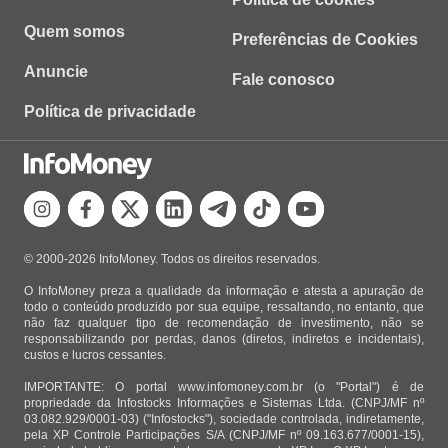
Quem somos
Preferências de Cookies
Anuncie
Fale conosco
Política de privacidade
© 2000-2026 InfoMoney. Todos os direitos reservados.
O InfoMoney preza a qualidade da informação e atesta a apuração de
todo o conteúdo produzido por sua equipe, ressaltando, no entanto, que
não faz qualquer tipo de recomendação de investimento, não se
responsabilizando por perdas, danos (diretos, indiretos e incidentais),
custos e lucros cessantes.
IMPORTANTE: O portal www.infomoney.com.br (o "Portal") é de
propriedade da Infostocks Informações e Sistemas Ltda. (CNPJ/MF nº
03.082.929/0001-03) ("Infostocks"), sociedade controlada, indiretamente,
pela XP Controle Participações S/A (CNPJ/MF nº 09.163.677/0001-15),