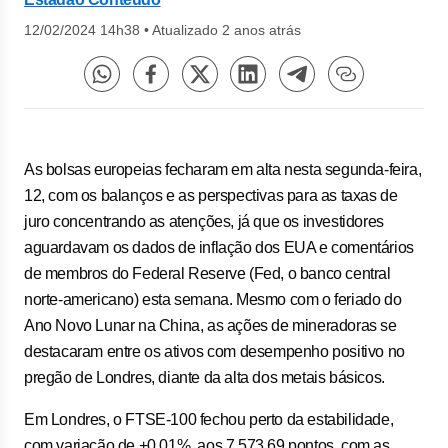
12/02/2024 14h38
•
Atualizado 2 anos atrás
As bolsas europeias fecharam em alta nesta segunda-feira,
12, com os balanços e as perspectivas para as taxas de
juro concentrando as atenções, já que os investidores
aguardavam os dados de inflação dos EUA e comentários
de membros do Federal Reserve (Fed, o banco central
norte-americano) esta semana. Mesmo com o feriado do
Ano Novo Lunar na China, as ações de mineradoras se
destacaram entre os ativos com desempenho positivo no
pregão de Londres, diante da alta dos metais básicos.
Em Londres, o FTSE-100 fechou perto da estabilidade,
com variação de +0,01%, aos 7.573,69 pontos, com as