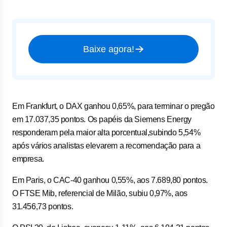
Baixe agora!
Em Frankfurt, o DAX ganhou 0,65%, para terminar o pregão
em 17.037,35 pontos. Os papéis da Siemens Energy
responderam pela maior alta porcentual,subindo 5,54%
após vários analistas elevarem a recomendação para a
empresa.
Em Paris, o CAC-40 ganhou 0,55%, aos 7.689,80 pontos.
O FTSE Mib, referencial de Milão, subiu 0,97%, aos
31.456,73 pontos.