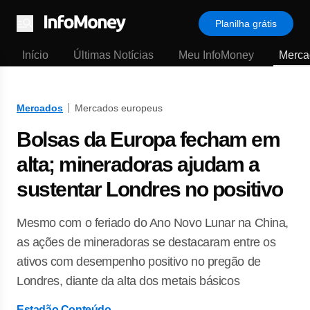
Planilha grátis
Menu
Início
Últimas Notícias
Meu InfoMoney
Merca
Mercados
Mercados europeus
Bolsas da Europa fecham em
alta; mineradoras ajudam a
sustentar Londres no positivo
Mesmo com o feriado do Ano Novo Lunar na China,
as ações de mineradoras se destacaram entre os
ativos com desempenho positivo no pregão de
Londres, diante da alta dos metais básicos
Estadão Conteúdo