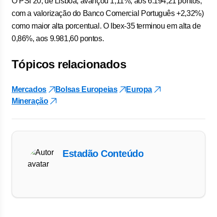
O PSI 20, de Lisboa, avançou 1,11%, aos 6.194,21 pontos,
com a valorização do Banco Comercial Português +2,32%)
como maior alta porcentual. O Ibex-35 terminou em alta de
0,86%, aos 9.981,60 pontos.
Tópicos relacionados
Mercados
Bolsas Europeias
Europa
Mineração
Estadão Conteúdo