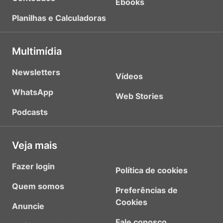
Ebooks
Planilhas e Calculadoras
Multimídia
Newsletters
Vídeos
WhatsApp
Web Stories
Podcasts
Veja mais
Fazer login
Política de cookies
Quem somos
Preferências de
Cookies
Anuncie
Fale conosco