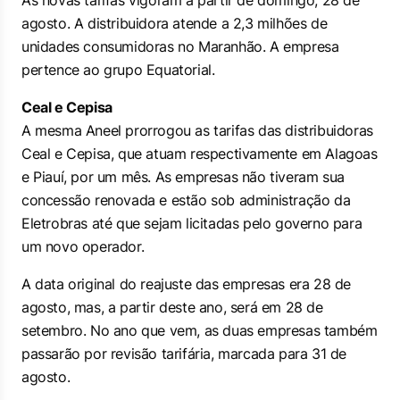
As novas tarifas vigoram a partir de domingo, 28 de
agosto. A distribuidora atende a 2,3 milhões de
unidades consumidoras no Maranhão. A empresa
pertence ao grupo Equatorial.
Ceal e Cepisa
A mesma Aneel prorrogou as tarifas das distribuidoras
Ceal e Cepisa, que atuam respectivamente em Alagoas
e Piauí, por um mês. As empresas não tiveram sua
concessão renovada e estão sob administração da
Eletrobras até que sejam licitadas pelo governo para
um novo operador.
A data original do reajuste das empresas era 28 de
agosto, mas, a partir deste ano, será em 28 de
setembro. No ano que vem, as duas empresas também
passarão por revisão tarifária, marcada para 31 de
agosto.