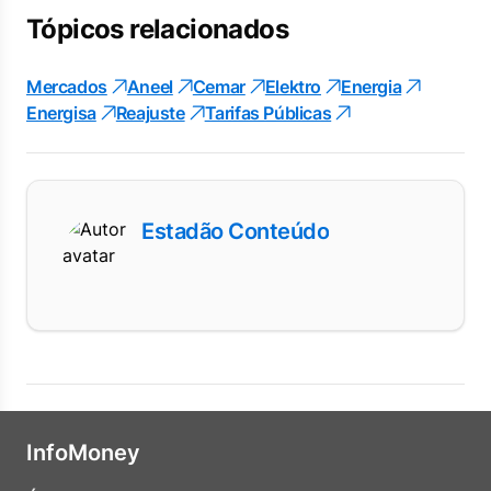
Tópicos relacionados
Mercados
Aneel
Cemar
Elektro
Energia
Energisa
Reajuste
Tarifas Públicas
Estadão Conteúdo
InfoMoney