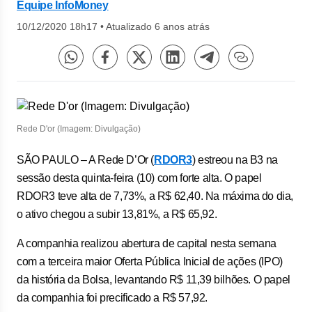
Equipe InfoMoney
10/12/2020 18h17
•
Atualizado 6 anos atrás
Rede D'or (Imagem: Divulgação)
SÃO PAULO – A Rede D’Or (
RDOR3
) estreou na B3 na
sessão desta quinta-feira (10) com forte alta. O papel
RDOR3 teve alta de 7,73%, a R$ 62,40. Na máxima do dia,
o ativo chegou a subir 13,81%, a R$ 65,92.
A companhia realizou abertura de capital nesta semana
com a terceira maior Oferta Pública Inicial de ações (IPO)
da história da Bolsa, levantando R$ 11,39 bilhões. O papel
da companhia foi precificado a R$ 57,92.