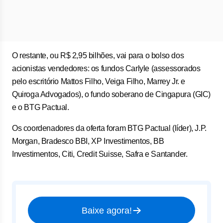
O restante, ou R$ 2,95 bilhões, vai para o bolso dos
acionistas vendedores: os fundos Carlyle (assessorados
pelo escritório Mattos Filho, Veiga Filho, Marrey Jr. e
Quiroga Advogados), o fundo soberano de Cingapura (GIC)
e o BTG Pactual.
Os coordenadores da oferta foram BTG Pactual (líder), J.P.
Morgan, Bradesco BBI, XP Investimentos, BB
Investimentos, Citi, Credit Suisse, Safra e Santander.
Baixe agora!