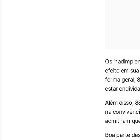
Os inadimplen
efeito em sua
forma geral; 
estar endivi
Além disso, 8
na convivênc
admitiram que
Boa parte des