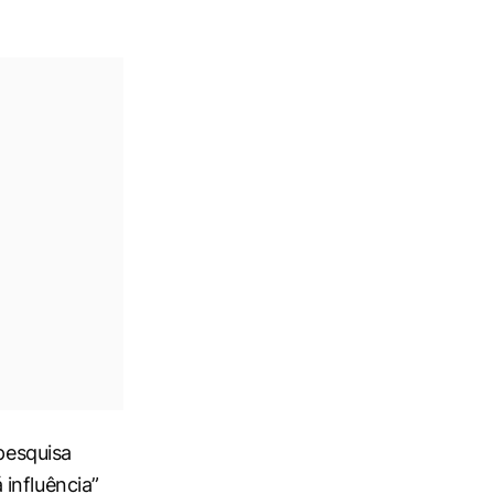
 pesquisa
influência”