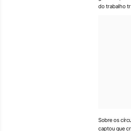
do trabalho tr
Sobre os círc
captou que cr