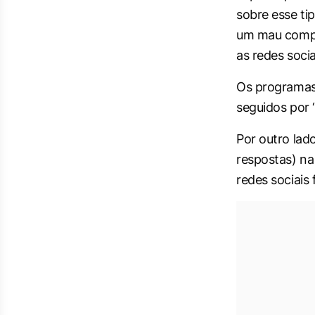
sobre esse ti
um mau compo
as redes soci
Os programas
seguidos por 
Por outro lad
respostas) n
redes sociais