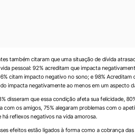
tes também citaram que uma situação de dívida atrasa
 vida pessoal: 92% acreditam que impacta negativament
86% citam impacto negativo no sono; e 98% Acreditam q
dado impacta negativamente ao menos em um aspecto da
8% disseram que essa condição afeta sua felicidade, 8
ia com os amigos, 75% alegaram problemas com o apeti
 há reflexos negativos na vida amorosa.
ses efeitos estão ligados à forma como a cobrança das