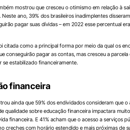
ambém mostrou que cresceu o otimismo em relação à sa
. Neste ano, 39% dos brasileiros inadimplentes disseram
uirão pagar suas dívidas – em 2022 esse percentual er
i citada como a principal forma por meio da qual os en
e conseguirão pagar as contas, mas cresceu a parcela
r se estabilizado financeiramente.
o financeira
trou ainda que 59% dos endividados consideram que o 
e qualidade sobre educação financeira impactara muit
vida financeira. E 41% acham que o acesso a serviços pú
mo creches com horário estendido e mais próximas de s