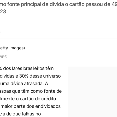
o fonte principal de dívida o cartão passou de 
023
s
ages)
dos lares brasileiros têm
dívidas e 30% desse universo
uma dívida atrasada. A
essoas que têm como fonte de
almente o cartão de crédito
maior parte dos endividados
ia de que falhas no