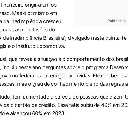
financeiro originaram os
traso. Mas o otimismo em
da da inadimplência cresceu.
Publicidade
gumas das conclusões do
 da Inadimplência Brasileira”, divulgado nesta quinta-fei
a e o Instituto Locomotiva.
ual, que revela a situação e o comportamento dos brasil
, incluiu neste ano perguntas sobre o programa Desenrol
governo federal para renegociar dívidas. Ele recebeu o 
essoas, mas o grau de conhecimento pleno das regras a
tudo, tem aumentado a parcela de pessoas que dizem t
dívida o cartão de crédito. Essa fatia subiu de 49% em 2
do e alcançou 60% em 2023.