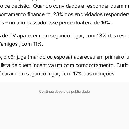
po de decisão. Quando convidados a responder quem ma
rtamento financeiro, 23% dos endividados responde
ais – no ano passado esse percentual era de 16%.
 de TV aparecem em segundo lugar, com 13% das respo
“amigos”, com 11%.
o, o cônjuge (marido ou esposa) apareceu em primeiro l
a lista de quem incentiva um bom comportamento. Curi
 ficaram em segundo lugar, com 17% das menções.
Continua depois da publicidade