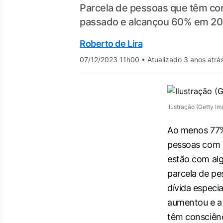
Parcela de pessoas que têm com
passado e alcançou 60% em 2
Roberto de Lira
07/12/2023 11h00
•
Atualizado 3 anos atrá
Ilustração (Getty Im
Ao menos 77% 
pessoas com 
estão com alg
parcela de p
dívida especi
aumentou e a 
têm consciênc