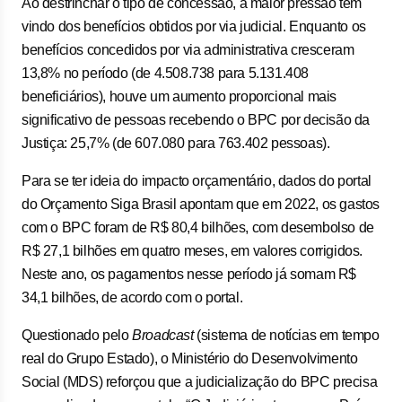
Ao destrinchar o tipo de concessão, a maior pressão tem
vindo dos benefícios obtidos por via judicial. Enquanto os
benefícios concedidos por via administrativa cresceram
13,8% no período (de 4.508.738 para 5.131.408
beneficiários), houve um aumento proporcional mais
significativo de pessoas recebendo o BPC por decisão da
Justiça: 25,7% (de 607.080 para 763.402 pessoas).
Para se ter ideia do impacto orçamentário, dados do portal
do Orçamento Siga Brasil apontam que em 2022, os gastos
com o BPC foram de R$ 80,4 bilhões, com desembolso de
R$ 27,1 bilhões em quatro meses, em valores corrigidos.
Neste ano, os pagamentos nesse período já somam R$
34,1 bilhões, de acordo com o portal.
Questionado pelo
Broadcast
(sistema de notícias em tempo
real do Grupo Estado), o Ministério do Desenvolvimento
Social (MDS) reforçou que a judicialização do BPC precisa