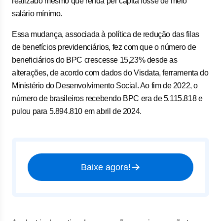
realizado mesmo que renda per capita fosse de meio
salário mínimo.
Essa mudança, associada à política de redução das filas
de benefícios previdenciários, fez com que o número de
beneficiários do BPC crescesse 15,23% desde as
alterações, de acordo com dados do Visdata, ferramenta do
Ministério do Desenvolvimento Social. Ao fim de 2022, o
número de brasileiros recebendo BPC era de 5.115.818 e
pulou para 5.894.810 em abril de 2024.
Baixe agora!