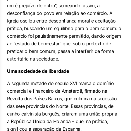
um é prejuízo de outro
”, semeando, assim, a
desconfiança do povo em relação ao comércio. A
Igreja oscilou entre desconfiança moral e aceitação
prática, buscando um equilíbrio para o bem comum: o
comércio foi paulatinamente permitido, dando origem
ao “estado de bem-estar” que, sob o pretexto de
praticar o bem comum, passa a interferir de forma
autoritária na sociedade.
Uma sociedade de liberdade
A segunda metade do século XVI marca o domínio
comercial e financeiro de Amsterdã, firmado na
Revolta dos Países Baixos, que culmina na secessão
das sete províncias do Norte. Essas províncias, de
cunho calvinista burguês, criaram uma união própria –
a República Unida da Holanda – que, na prática,
significou a separação da Espanha.