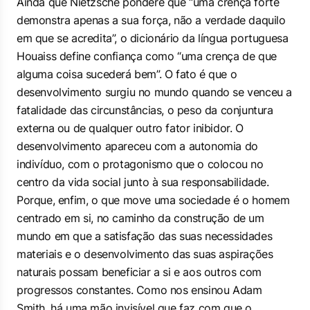
Ainda que Nietzsche pondere que “uma crença forte
demonstra apenas a sua força, não a verdade daquilo
em que se acredita”, o dicionário da língua portuguesa
Houaiss define confiança como “uma crença de que
alguma coisa sucederá bem”. O fato é que o
desenvolvimento surgiu no mundo quando se venceu a
fatalidade das circunstâncias, o peso da conjuntura
externa ou de qualquer outro fator inibidor. O
desenvolvimento apareceu com a autonomia do
indivíduo, com o protagonismo que o colocou no
centro da vida social junto à sua responsabilidade.
Porque, enfim, o que move uma sociedade é o homem
centrado em si, no caminho da construção de um
mundo em que a satisfação das suas necessidades
materiais e o desenvolvimento das suas aspirações
naturais possam beneficiar a si e aos outros com
progressos constantes. Como nos ensinou Adam
Smith, há uma mão invisível que faz com que o