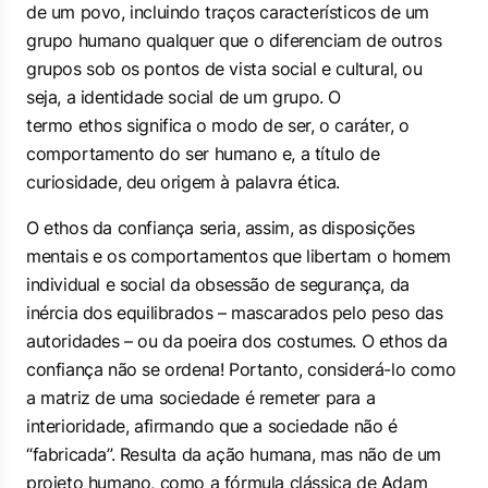
de um povo, incluindo traços característicos de um
grupo humano qualquer que o diferenciam de outros
grupos sob os pontos de vista social e cultural, ou
seja, a identidade social de um grupo. O
termo
ethos
significa o modo de ser, o caráter, o
comportamento do ser humano e, a título de
curiosidade, deu origem à palavra ética.
O
ethos
da confiança seria, assim, as disposições
mentais e os comportamentos que libertam o homem
individual e social da obsessão de segurança, da
inércia dos equilibrados – mascarados pelo peso das
autoridades – ou da poeira dos costumes. O
ethos
da
confiança não se ordena! Portanto, considerá-lo como
a matriz de uma sociedade é remeter para a
interioridade, afirmando que a sociedade não é
“fabricada”. Resulta da ação humana, mas não de um
projeto humano, como a fórmula clássica de Adam