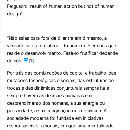
Ferguson: “
result of human action but not of human
design
”.
“Não saias para fora de ti, entra em ti mesmo, a
verdade habita no interior do homem. É em nós que
reside o desenvolvimento. Fazê-lo frutificar depende
[2]
de nós.”
[1]
Por trás das combinações de capital e trabalho, das
mutações tecnológicas e sociais, das estruturas de
trocas e das dinâmicas conjunturais sempre há e
sempre haverá as decisões humanas e o
desprendimento dos homens, a sua energia ou
passividade, a sua imaginação ou imobilismo. A
sociedade moderna foi fundada em iniciativas
responsáveis e racionais, em que uma mentalidade