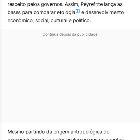
respeito pelos governos. Assim, Peyrefitte lança as
[1]
bases para comparar etologia
e desenvolvimento
econômico, social, cultural e político.
Continua depois da publicidade
Mesmo partindo da origem antropológica do
desenvolvimento, o autor esclarece que os agentes