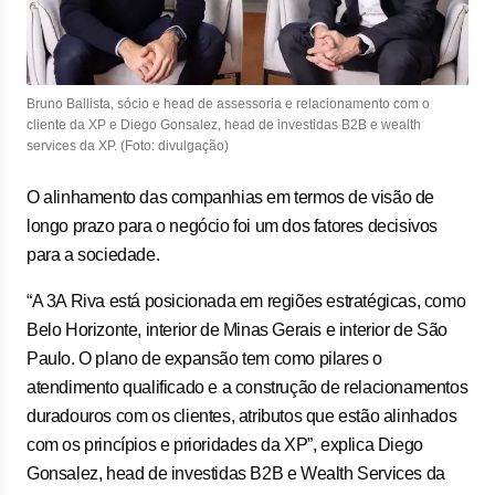
Bruno Ballista, sócio e head de assessoria e relacionamento com o
cliente da XP e Diego Gonsalez, head de investidas B2B e wealth
services da XP. (Foto: divulgação)
O alinhamento das companhias em termos de visão de
longo prazo para o negócio foi um dos fatores decisivos
para a sociedade.
“A 3A Riva está posicionada em regiões estratégicas, como
Belo Horizonte, interior de Minas Gerais e interior de São
Paulo. O plano de expansão tem como pilares o
atendimento qualificado e a construção de relacionamentos
duradouros com os clientes, atributos que estão alinhados
com os princípios e prioridades da XP”, explica Diego
Gonsalez, head de investidas B2B e Wealth Services da