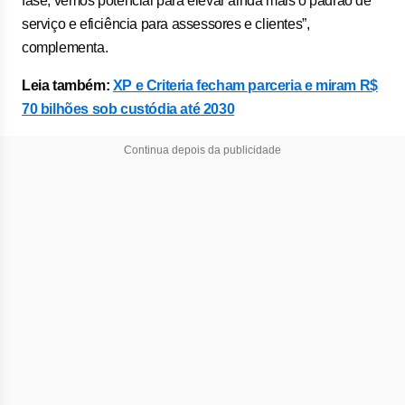
fase, vemos potencial para elevar ainda mais o padrão de
serviço e eficiência para assessores e clientes”,
complementa.
Leia também:
XP e Criteria fecham parceria e miram R$
70 bilhões sob custódia até 2030
Continua depois da publicidade