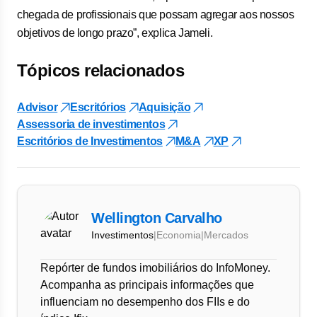
chegada de profissionais que possam agregar aos nossos
objetivos de longo prazo”, explica Jameli.
Tópicos relacionados
Advisor
Escritórios
Aquisição
Assessoria de investimentos
Escritórios de Investimentos
M&A
XP
Wellington Carvalho
Investimentos
|
Economia
|
Mercados
Repórter de fundos imobiliários do InfoMoney.
Acompanha as principais informações que
influenciam no desempenho dos FIIs e do